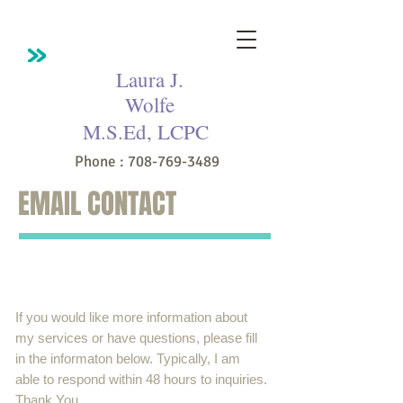
Laura J.
Wolfe
M.S.Ed, LCPC
Phone :
708-769-3489
EMAIL CONTACT
If you would like more information about
my services or have questions, please fill
in the informaton below. Typically, I am
able to respond within 48 hours to inquiries.
Thank You.