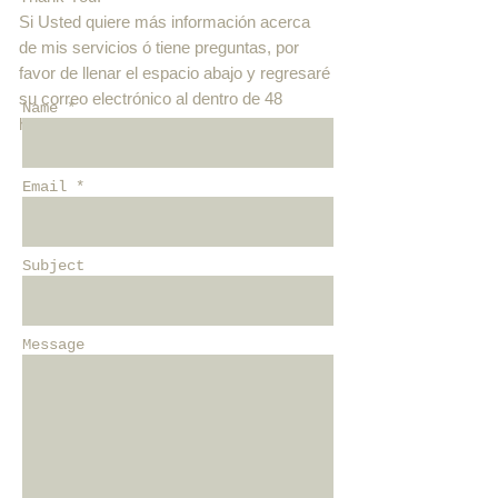
Si Usted quiere más información acerca
de mis servicios ó tiene preguntas, por
favor de llenar el espacio abajo y regresaré
su correo electrónico al dentro de 48
Name *
horas. Gracias.
Email *
Subject
Message